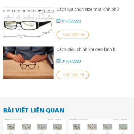
Cách lựa chọn size mắt kính phù
01/08/2023
ĐỌC TIẾP
Cách điều chỉnh khi đeo kính bị
31/07/2023
ĐỌC TIẾP
BÀI VIẾT LIÊN QUAN