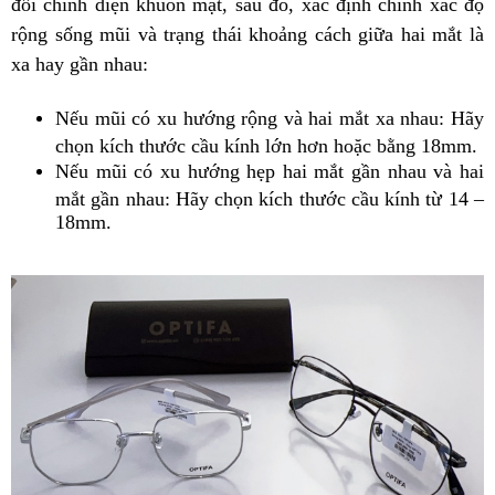
đối chính diện khuôn mặt, sau đó, xác định chính xác độ
rộng sống mũi và trạng thái khoảng cách giữa hai mắt là
xa hay gần nhau:
Nếu mũi có xu hướng rộng và hai mắt xa nhau: Hãy
chọn kích thước cầu kính lớn hơn hoặc bằng 18mm.
Nếu mũi có xu hướng hẹp hai mắt gần nhau và hai
mắt gần nhau: Hãy chọn kích thước cầu kính từ 14 –
18mm.