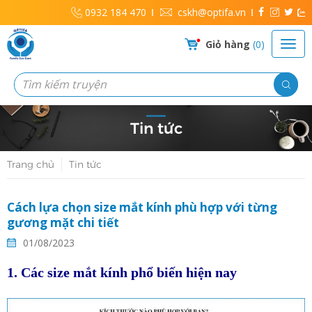
0932 184 470
cskh@optifa.vn
Giỏ hàng
0
Tin tức
Trang chủ
Tin tức
Cách lựa chọn size mắt kính phù hợp với từng
gương mặt chi tiết
01/08/2023
1. Các size mắt kính phổ biến hiện nay