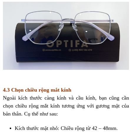
4.3 Chọn chiều rộng mắt kính
Ngoài kích thước càng kính và cầu kính, bạn cũng cần
chọn chiều rộng mắt kính tương ứng với gương mặt của
bản thân. Cụ thể như sau:
Kích thước mặt nhỏ: Chiều rộng từ 42 – 48mm.