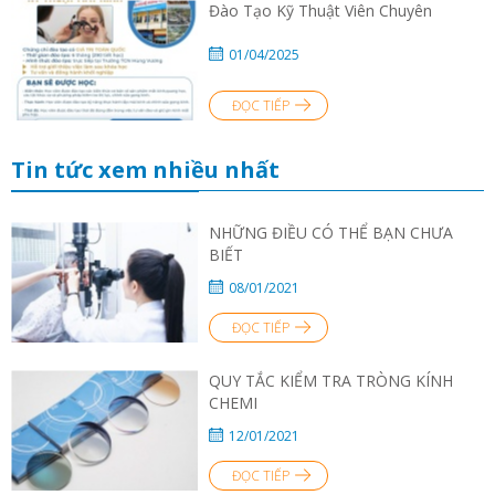
Đào Tạo Kỹ Thuật Viên Chuyên
01/04/2025
ĐỌC TIẾP
Tin tức xem nhiều nhất
NHỮNG ĐIỀU CÓ THỂ BẠN CHƯA
BIẾT
08/01/2021
ĐỌC TIẾP
QUY TẮC KIỂM TRA TRÒNG KÍNH
CHEMI
12/01/2021
ĐỌC TIẾP