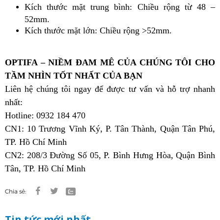
Kích thước mặt trung bình: Chiều rộng từ 48 –
52mm.
Kích thước mặt lớn: Chiều rộng >52mm.
OPTIFA – NIỀM ĐAM MÊ CỦA CHÚNG TÔI CHO
TẦM NHÌN TỐT NHẤT CỦA BẠN
Liên hệ chúng tôi ngay để được tư vấn và hỗ trợ nhanh
nhất:
Hotline: 0932 184 470
CN1: 10 Trương Vĩnh Ký, P. Tân Thành, Quận Tân Phú,
TP. Hồ Chí Minh
CN2: 208/3 Đường Số 05, P. Bình Hưng Hòa, Quận Bình
Tân, TP. Hồ Chí Minh
Chia sẻ:
Tin tức mới nhất