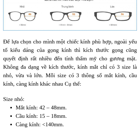
Để lựa chọn cho mình một chiếc kính phù hợp, ngoài yếu
tố kiểu dáng của gọng kính thì kích thước gọng cũng
quyết định rất nhiều đến tính thẩm mỹ cho gương mặt.
Không đa dạng về kích thước, kính mắt chỉ có 3 size là
nhỏ, vừa và lớn. Mỗi size có 3 thông số mắt kính, cầu
kính, càng kính khác nhau Cụ thể:
Size nhỏ:
Mắt kính: 42 – 48mm.
Cầu kính: 15 – 18mm.
Càng kính: <140mm.