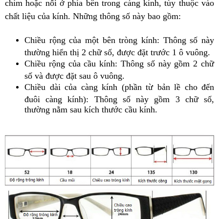
chìm hoặc nổi ở phía bên trong càng kính, tùy thuộc vào
chất liệu của kính. Những thông số này bao gồm:
Chiều rộng của một bên tròng kính: Thông số này
thường hiển thị 2 chữ số, được đặt trước 1 ô vuông.
Chiều rộng của cầu kính: Thông số này gồm 2 chữ
số và được đặt sau ô vuông.
Chiều dài của càng kính (phần từ bản lề cho đến
đuôi càng kính): Thông số này gồm 3 chữ số,
thường nằm sau kích thước cầu kính.