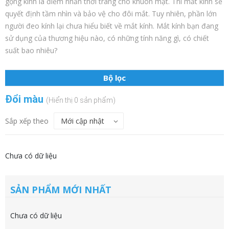
gọng kính là điểm nhấn thời trang cho khuôn mặt. Thì mắt kính sẽ
quyết định tầm nhìn và bảo vệ cho đôi mắt. Tuy nhiên, phần lớn
người đeo kính lại chưa hiểu biết về mắt kính. Mắt kính bạn đang
sử dụng của thương hiệu nào, có những tính năng gì, có chiết
suất bao nhiêu?
Bộ lọc
Đổi màu
(Hiển thị 0 sản phẩm)
Sắp xếp theo
Chưa có dữ liệu
SẢN PHẨM MỚI NHẤT
Chưa có dữ liệu