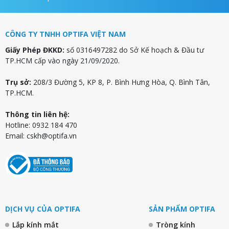
CÔNG TY TNHH OPTIFA VIỆT NAM
Giấy Phép ĐKKD:
số 0316497282 do Sở Kế hoạch & Đầu tư
TP.HCM cấp vào ngày 21/09/2020.
Trụ sở:
208/3 Đường 5, KP 8, P. Bình Hưng Hòa, Q. Bình Tân,
TP.HCM.
Thông tin liên hệ:
Hotline: 0932 184 470
Email:
cskh@optifa.vn
DỊCH VỤ CỦA OPTIFA
SẢN PHẨM OPTIFA
Lắp kính mắt
Tròng kính