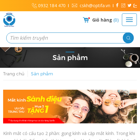
0932 184 470
cskh@optifa.vn
Giỏ hàng
0
Sản phẩm
Trang chủ
Sản phẩm
Kính mắt có cấu tạo 2 phần: gọng kính và cặp mắt kính. Trong khi