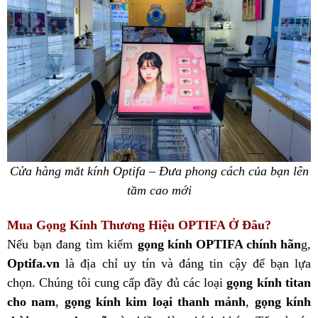
Cửa hàng mắt kính Optifa – Đưa phong cách của bạn lên
tầm cao mới
Mua Gọng Kính Thương Hiệu OPTIFA Ở Đâu?
Nếu bạn đang tìm kiếm
gọng kính OPTIFA chính hãn
g
,
Optifa.vn
là địa chỉ uy tín và đáng tin cậy để bạn lựa
chọn. Chúng tôi cung cấp đầy đủ các loại
gọng kính titan
cho nam
,
gọng kính kim loại thanh mảnh
,
gọng kính