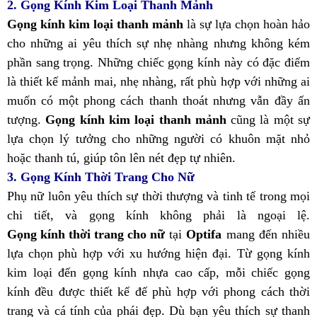
2. Gọng Kính Kim Loại Thanh Mảnh
Gọng kính kim loại thanh mảnh
là sự lựa chọn hoàn hảo
cho những ai yêu thích sự nhẹ nhàng nhưng không kém
phần sang trọng. Những chiếc gọng kính này có đặc điểm
là thiết kế mảnh mai, nhẹ nhàng, rất phù hợp với những ai
muốn có một phong cách thanh thoát nhưng vẫn đầy ấn
tượng.
Gọng kính kim loại thanh mảnh
cũng là một sự
lựa chọn lý tưởng cho những người có khuôn mặt nhỏ
hoặc thanh tú, giúp tôn lên nét đẹp tự nhiên.
3. Gọng Kính Thời Trang Cho Nữ
Phụ nữ luôn yêu thích sự thời thượng và tinh tế trong mọi
chi tiết, và gọng kính không phải là ngoại lệ.
Gọng kính thời trang cho nữ
tại
Optifa
mang đến nhiều
lựa chọn phù hợp với xu hướng hiện đại. Từ gọng kính
kim loại đến gọng kính nhựa cao cấp, mỗi chiếc gọng
kính đều được thiết kế để phù hợp với phong cách thời
trang và cá tính của phái đẹp. Dù bạn yêu thích sự thanh