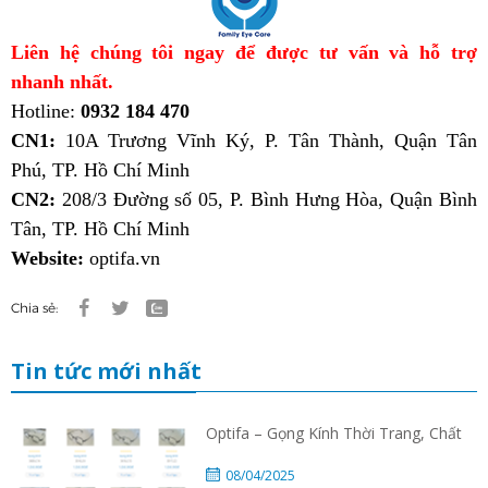
Liên hệ chúng tôi ngay để được tư vấn và hỗ trợ
nhanh nhất.
Hotline:
0932 184 470
CN1:
10A Trương Vĩnh Ký, P. Tân Thành, Quận Tân
Phú, TP. Hồ Chí Minh
CN2:
208/3 Đường số 05, P. Bình Hưng Hòa, Quận Bình
Tân, TP. Hồ Chí Minh
Website:
optifa.vn
Chia sẻ:
Tin tức mới nhất
Optifa – Gọng Kính Thời Trang, Chất
08/04/2025