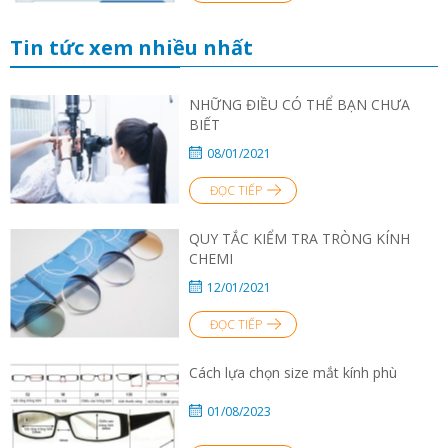
Tin tức xem nhiều nhất
NHỮNG ĐIỀU CÓ THỂ BẠN CHƯA
BIẾT
08/01/2021
ĐỌC TIẾP
QUY TẮC KIỂM TRA TRÒNG KÍNH
CHEMI
12/01/2021
ĐỌC TIẾP
Cách lựa chọn size mắt kính phù
01/08/2023