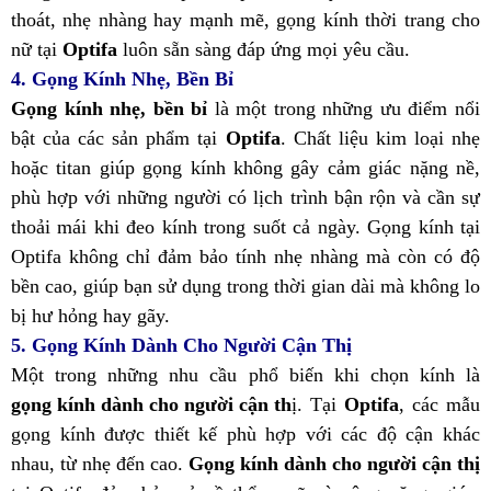
thoát, nhẹ nhàng hay mạnh mẽ, gọng kính thời trang cho
nữ tại
Optifa
luôn sẵn sàng đáp ứng mọi yêu cầu.
4. Gọng Kính Nhẹ, Bền Bỉ
Gọng kính nhẹ, bền bỉ
là một trong những ưu điểm nổi
bật của các sản phẩm tại
Optifa
. Chất liệu kim loại nhẹ
hoặc titan giúp gọng kính không gây cảm giác nặng nề,
phù hợp với những người có lịch trình bận rộn và cần sự
thoải mái khi đeo kính trong suốt cả ngày. Gọng kính tại
Optifa không chỉ đảm bảo tính nhẹ nhàng mà còn có độ
bền cao, giúp bạn sử dụng trong thời gian dài mà không lo
bị hư hỏng hay gãy.
5. Gọng Kính Dành Cho Người Cận Thị
Một trong những nhu cầu phổ biến khi chọn kính là
gọng kính dành cho người cận th
ị
. Tại
Optifa
, các mẫu
gọng kính được thiết kế phù hợp với các độ cận khác
nhau, từ nhẹ đến cao.
Gọng kính dành cho người cận thị