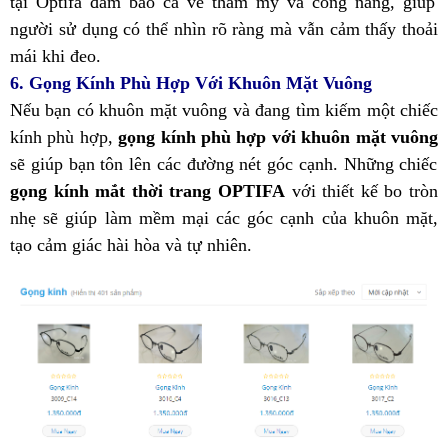
tại Optifa đảm bảo cả về thẩm mỹ và công năng, giúp
người sử dụng có thể nhìn rõ ràng mà vẫn cảm thấy thoải
mái khi đeo.
6. Gọng Kính Phù Hợp Với Khuôn Mặt Vuông
Nếu bạn có khuôn mặt vuông và đang tìm kiếm một chiếc
kính phù hợp,
gọng kính phù hợp với khuôn mặt vuông
sẽ giúp bạn tôn lên các đường nét góc cạnh. Những chiếc
gọng kính mắt thời trang OPTIFA
với thiết kế bo tròn
nhẹ sẽ giúp làm mềm mại các góc cạnh của khuôn mặt,
tạo cảm giác hài hòa và tự nhiên.