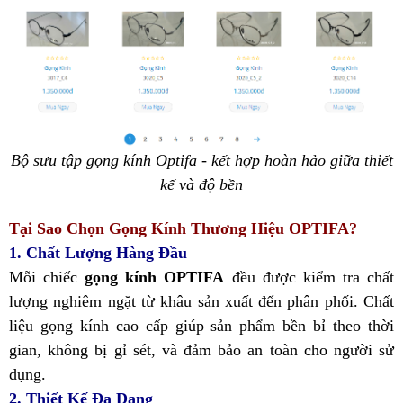
Bộ sưu tập gọng kính Optifa - kết hợp hoàn hảo giữa thiết
kế và độ bền
Tại Sao Chọn Gọng Kính Thương Hiệu OPTIFA?
1. Chất Lượng Hàng Đầu
Mỗi chiếc
gọng kính OPTIFA
đều được kiểm tra chất
lượng nghiêm ngặt từ khâu sản xuất đến phân phối. Chất
liệu gọng kính cao cấp giúp sản phẩm bền bỉ theo thời
gian, không bị gỉ sét, và đảm bảo an toàn cho người sử
dụng.
2. Thiết Kế Đa Dạng