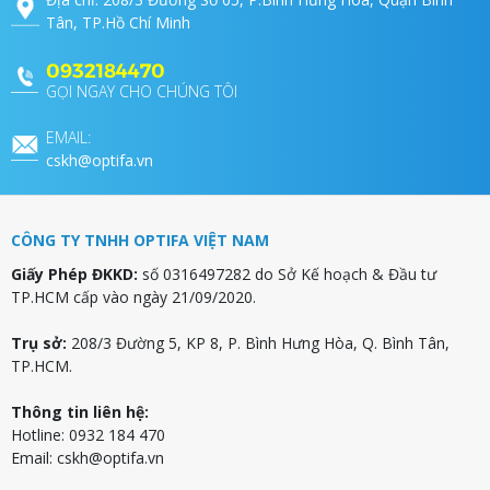
Tân, TP.Hồ Chí Minh
0932184470
GỌI NGAY CHO CHÚNG TÔI
EMAIL:
cskh@optifa.vn
CÔNG TY TNHH OPTIFA VIỆT NAM
Giấy Phép ĐKKD:
số 0316497282 do Sở Kế hoạch & Đầu tư
TP.HCM cấp vào ngày 21/09/2020.
Trụ sở:
208/3 Đường 5, KP 8, P. Bình Hưng Hòa, Q. Bình Tân,
TP.HCM.
Thông tin liên hệ:
Hotline: 0932 184 470
Email:
cskh@optifa.vn