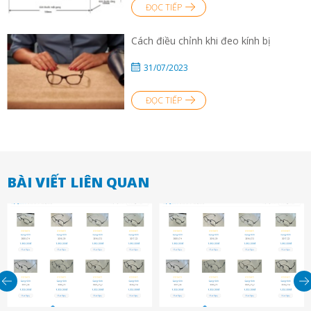
ĐỌC TIẾP
Cách điều chỉnh khi đeo kính bị
31/07/2023
ĐỌC TIẾP
BÀI VIẾT LIÊN QUAN