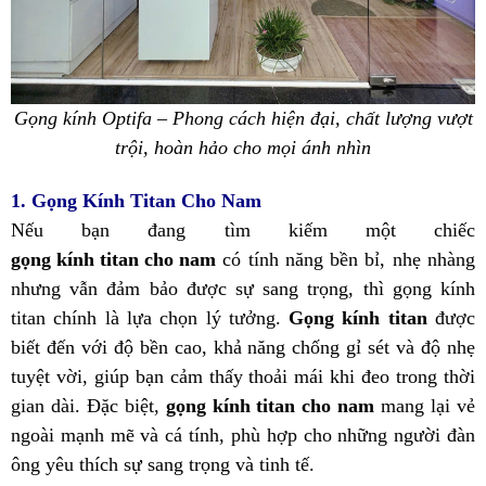
Gọng kính Optifa – Phong cách hiện đại, chất lượng vượt
trội, hoàn hảo cho mọi ánh nhìn
1. Gọng Kính Titan Cho Nam
Nếu bạn đang tìm kiếm một chiếc
gọng kính titan cho nam
có tính năng bền bỉ, nhẹ nhàng
nhưng vẫn đảm bảo được sự sang trọng, thì gọng kính
titan chính là lựa chọn lý tưởng.
Gọng kính titan
được
biết đến với độ bền cao, khả năng chống gỉ sét và độ nhẹ
tuyệt vời, giúp bạn cảm thấy thoải mái khi đeo trong thời
gian dài. Đặc biệt,
gọng kính titan cho nam
mang lại vẻ
ngoài mạnh mẽ và cá tính, phù hợp cho những người đàn
ông yêu thích sự sang trọng và tinh tế.