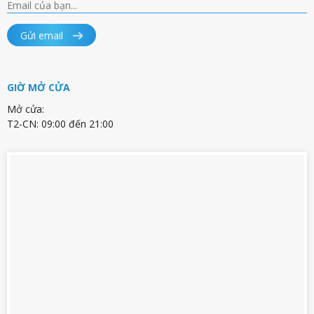
Gửi email
GIỜ MỞ CỬA
Mở cửa:
T2-CN: 09:00 đến 21:00