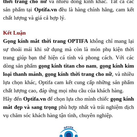
thời trang cho nữ
và nhiều dòng kính khác. Tất cả các
sản phẩm tại
Optifa.vn
đều là hàng chính hãng, cam kết
chất lượng và giá cả hợp lý.
Kết Luận
Gọng kính mắt thời trang OPTIFA
không chỉ mang lại
sự thoải mái khi sử dụng mà còn là món phụ kiện thời
trang giúp bạn thể hiện cá tính và phong cách. Với các
dòng sản phẩm
gọng kính titan cho nam
,
gọng kính kim
loại thanh mảnh
,
gọng kính thời trang cho nữ
, và nhiều
lựa chọn khác, Optifa cam kết cung cấp những sản phẩm
chất lượng cao, đáp ứng mọi nhu cầu của khách hàng.
Hãy đến
Optifa.vn
để chọn lựa cho mình chiếc
gọng kính
mắt đẹp và sang trọng
phù hợp nhất và trải nghiệm dịch
vụ chăm sóc khách hàng tận tình, chuyên nghiệp.