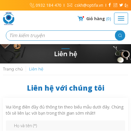
0932 184 470
cskh@optifa.vn
Giỏ hàng
0
Liên hệ
Trang chủ
Liên hệ
Liên hệ với chúng tôi
Vui lòng điền đầy đủ thông tin theo biểu mẫu dưới đây. Chúng
tôi sẽ liên lạc với bạn trong thời gian sớm nhất!!