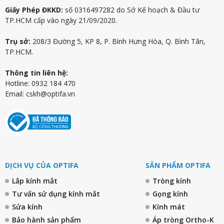
Giấy Phép ĐKKD:
số 0316497282 do Sở Kế hoạch & Đầu tư
TP.HCM cấp vào ngày 21/09/2020.
Trụ sở:
208/3 Đường 5, KP 8, P. Bình Hưng Hòa, Q. Bình Tân,
TP.HCM.
Thông tin liên hệ:
Hotline: 0932 184 470
Email:
cskh@optifa.vn
DỊCH VỤ CỦA OPTIFA
SẢN PHẨM OPTIFA
Lắp kính mắt
Tròng kính
Tư vấn sử dụng kính mắt
Gọng kính
Sửa kính
Kính mát
Bảo hành sản phẩm
Áp tròng Ortho-K