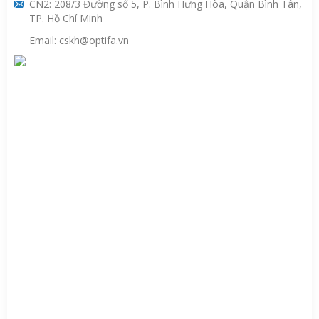
CN2: 208/3 Đường số 5, P. Bình Hưng Hòa, Quận Bình Tân,
TP. Hồ Chí Minh
Email:
cskh@optifa.vn