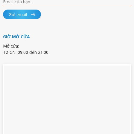
Gửi email
GIỜ MỞ CỬA
Mở cửa:
T2-CN: 09:00 đến 21:00