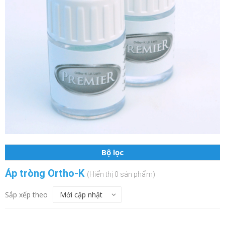
Bộ lọc
Áp tròng Ortho-K
(Hiển thị 0 sản phẩm)
Sắp xếp theo