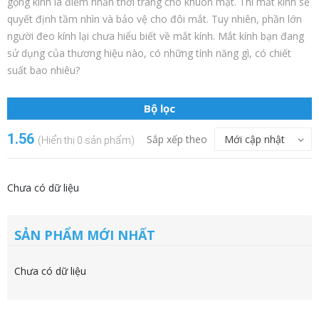
gọng kính là điểm nhấn thời trang cho khuôn mặt. Thì mắt kính sẽ
quyết định tầm nhìn và bảo vệ cho đôi mắt. Tuy nhiên, phần lớn
người đeo kính lại chưa hiểu biết về mắt kính. Mắt kính bạn đang
sử dụng của thương hiệu nào, có những tính năng gì, có chiết
suất bao nhiêu?
Bộ lọc
1.56
Sắp xếp theo
(Hiển thị 0 sản phẩm)
Chưa có dữ liệu
SẢN PHẨM MỚI NHẤT
Chưa có dữ liệu