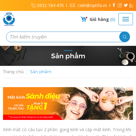
0932 184 470
cskh@optifa.vn
Giỏ hàng
0
Sản phẩm
Trang chủ
Sản phẩm
Kính mắt có cấu tạo 2 phần: gọng kính và cặp mắt kính. Trong khi