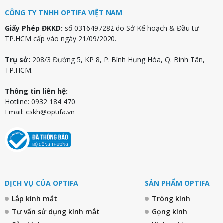
CÔNG TY TNHH OPTIFA VIỆT NAM
Giấy Phép ĐKKD:
số 0316497282 do Sở Kế hoạch & Đầu tư
TP.HCM cấp vào ngày 21/09/2020.
Trụ sở:
208/3 Đường 5, KP 8, P. Bình Hưng Hòa, Q. Bình Tân,
TP.HCM.
Thông tin liên hệ:
Hotline: 0932 184 470
Email:
cskh@optifa.vn
DỊCH VỤ CỦA OPTIFA
SẢN PHẨM OPTIFA
Lắp kính mắt
Tròng kính
Tư vấn sử dụng kính mắt
Gọng kính