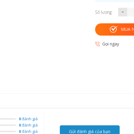
Số lượng:
MUA 
Gọi ngay
0
đánh giá
0
đánh giá
0
đánh giá
Gửi đánh giá của bạn