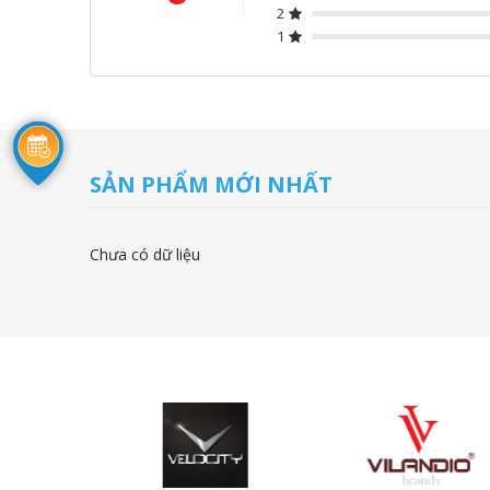
2
1
SẢN PHẨM MỚI NHẤT
Chưa có dữ liệu