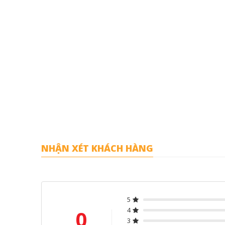
NHẬN XÉT KHÁCH HÀNG
5
0
4
3