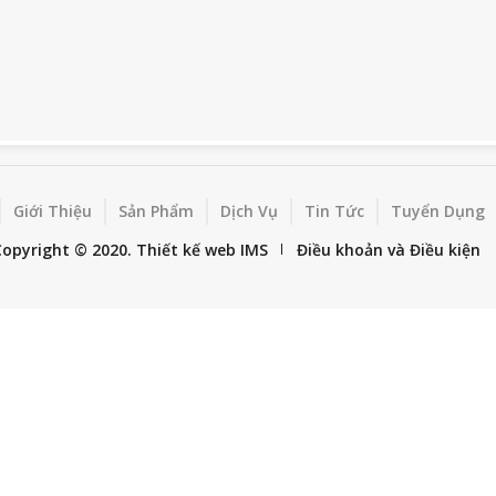
Giới Thiệu
Sản Phẩm
Dịch Vụ
Tin Tức
Tuyển Dụng
Copyright © 2020.
Thiết kế web
IMS
Điều khoản và Điều kiện