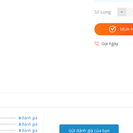
Số lượng:
MUA 
Gọi ngay
0
đánh giá
0
đánh giá
0
đánh giá
Gửi đánh giá của bạn