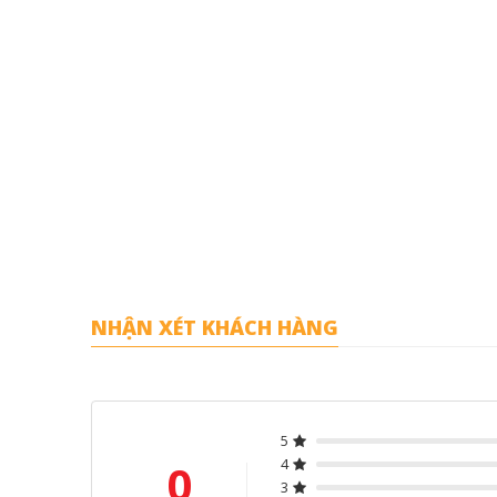
NHẬN XÉT KHÁCH HÀNG
5
0
4
3