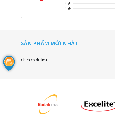
2
1
SẢN PHẨM MỚI NHẤT
Chưa có dữ liệu