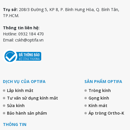
Trụ sở:
208/3 Đường 5, KP 8, P. Bình Hưng Hòa, Q. Bình Tân,
TP.HCM.
Thông tin liên hệ:
Hotline: 0932 184 470
Email:
cskh@optifa.vn
DỊCH VỤ CỦA OPTIFA
SẢN PHẨM OPTIFA
Lắp kính mắt
Tròng kính
Tư vấn sử dụng kính mắt
Gọng kính
Sửa kính
Kính mát
Bảo hành sản phẩm
Áp tròng Ortho-K
THÔNG TIN