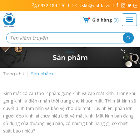
0932 184 470
cskh@optifa.vn
Giỏ hàng
0
Sản phẩm
Trang chủ
Sản phẩm
Kính mắt có cấu tạo 2 phần: gọng kính và cặp mắt kính. Trong khi
gọng kính là điểm nhấn thời trang cho khuôn mặt. Thì mắt kính sẽ
quyết định tầm nhìn và bảo vệ cho đôi mắt. Tuy nhiên, phần lớn
người đeo kính lại chưa hiểu biết về mắt kính. Mắt kính bạn đang
sử dụng của thương hiệu nào, có những tính năng gì, có chiết
suất bao nhiêu?