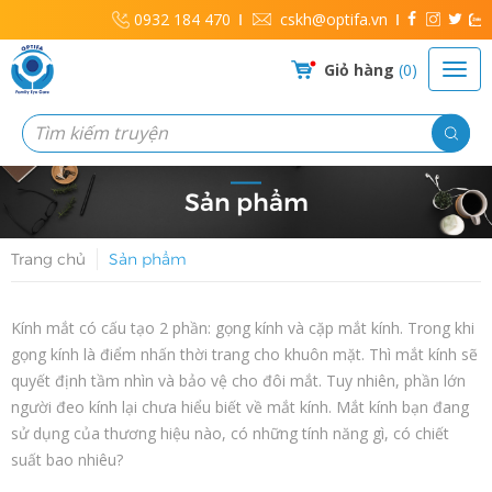
0932 184 470
cskh@optifa.vn
Giỏ hàng
0
Sản phẩm
Trang chủ
Sản phẩm
Kính mắt có cấu tạo 2 phần: gọng kính và cặp mắt kính. Trong khi
gọng kính là điểm nhấn thời trang cho khuôn mặt. Thì mắt kính sẽ
quyết định tầm nhìn và bảo vệ cho đôi mắt. Tuy nhiên, phần lớn
người đeo kính lại chưa hiểu biết về mắt kính. Mắt kính bạn đang
sử dụng của thương hiệu nào, có những tính năng gì, có chiết
suất bao nhiêu?