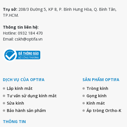
Trụ sở:
208/3 Đường 5, KP 8, P. Bình Hưng Hòa, Q. Bình Tân,
TP.HCM.
Thông tin liên hệ:
Hotline: 0932 184 470
Email:
cskh@optifa.vn
DỊCH VỤ CỦA OPTIFA
SẢN PHẨM OPTIFA
Lắp kính mắt
Tròng kính
Tư vấn sử dụng kính mắt
Gọng kính
Sửa kính
Kính mát
Bảo hành sản phẩm
Áp tròng Ortho-K
THÔNG TIN