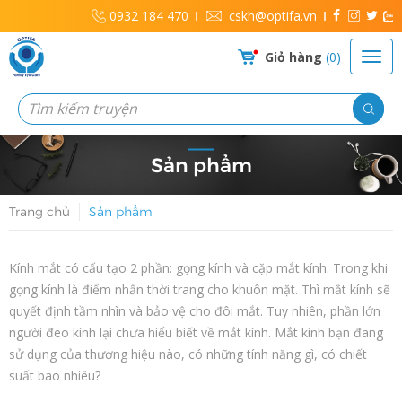
0932 184 470
cskh@optifa.vn
Giỏ hàng
0
Sản phẩm
Trang chủ
Sản phẩm
Kính mắt có cấu tạo 2 phần: gọng kính và cặp mắt kính. Trong khi
gọng kính là điểm nhấn thời trang cho khuôn mặt. Thì mắt kính sẽ
quyết định tầm nhìn và bảo vệ cho đôi mắt. Tuy nhiên, phần lớn
người đeo kính lại chưa hiểu biết về mắt kính. Mắt kính bạn đang
sử dụng của thương hiệu nào, có những tính năng gì, có chiết
suất bao nhiêu?