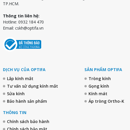
TP.HCM.
Thông tin liên hệ:
Hotline: 0932 184 470
Email:
cskh@optifa.vn
DỊCH VỤ CỦA OPTIFA
SẢN PHẨM OPTIFA
Lắp kính mắt
Tròng kính
Tư vấn sử dụng kính mắt
Gọng kính
Sửa kính
Kính mát
Bảo hành sản phẩm
Áp tròng Ortho-K
THÔNG TIN
Chính sách bảo hành
Chính sách bảo mật