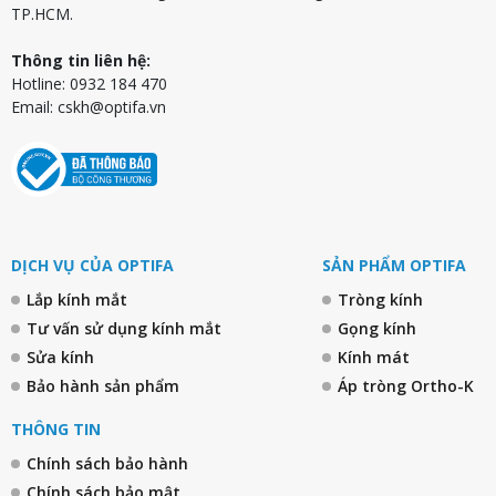
TP.HCM.
Thông tin liên hệ:
Hotline: 0932 184 470
Email:
cskh@optifa.vn
DỊCH VỤ CỦA OPTIFA
SẢN PHẨM OPTIFA
Lắp kính mắt
Tròng kính
Tư vấn sử dụng kính mắt
Gọng kính
Sửa kính
Kính mát
Bảo hành sản phẩm
Áp tròng Ortho-K
THÔNG TIN
Chính sách bảo hành
Chính sách bảo mật