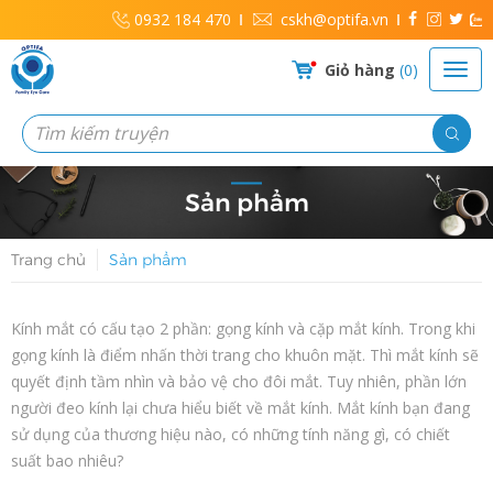
0932 184 470
cskh@optifa.vn
Giỏ hàng
0
Sản phẩm
Trang chủ
Sản phẩm
Kính mắt có cấu tạo 2 phần: gọng kính và cặp mắt kính. Trong khi
gọng kính là điểm nhấn thời trang cho khuôn mặt. Thì mắt kính sẽ
quyết định tầm nhìn và bảo vệ cho đôi mắt. Tuy nhiên, phần lớn
người đeo kính lại chưa hiểu biết về mắt kính. Mắt kính bạn đang
sử dụng của thương hiệu nào, có những tính năng gì, có chiết
suất bao nhiêu?