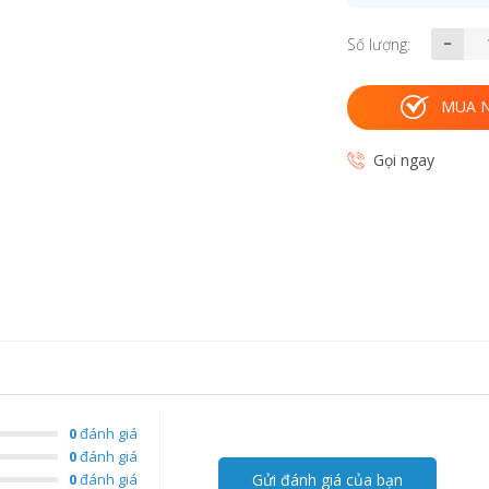
Số lượng:
MUA 
Gọi ngay
0
đánh giá
0
đánh giá
0
đánh giá
Gửi đánh giá của bạn