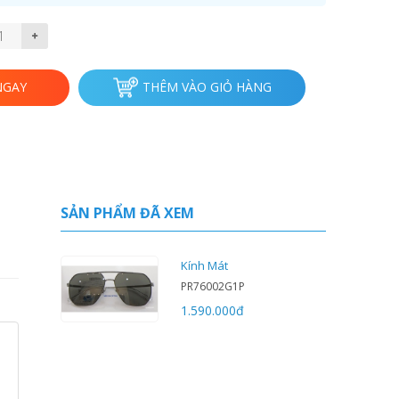
NGAY
THÊM VÀO GIỎ HÀNG
SẢN PHẨM ĐÃ XEM
Kính Mát
PR76002G1P
1.590.000
đ