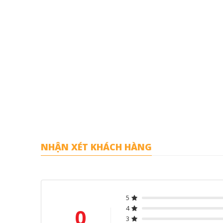
NHẬN XÉT KHÁCH HÀNG
5
0
4
3