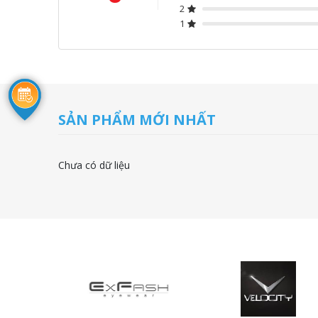
2
1
SẢN PHẨM MỚI NHẤT
Chưa có dữ liệu