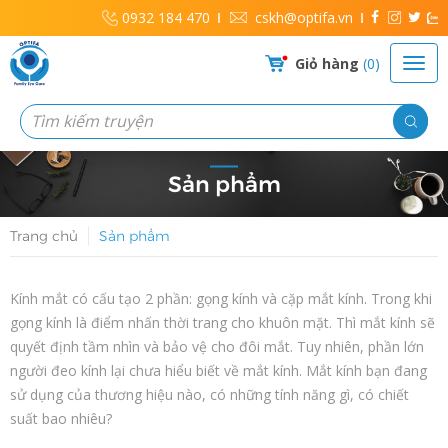
0932 184 470
cskh@optifa.vn
Giỏ hàng
0
Sản phẩm
Trang chủ
Sản phẩm
Kính mắt có cấu tạo 2 phần: gọng kính và cặp mắt kính. Trong khi
gọng kính là điểm nhấn thời trang cho khuôn mặt. Thì mắt kính sẽ
quyết định tầm nhìn và bảo vệ cho đôi mắt. Tuy nhiên, phần lớn
người đeo kính lại chưa hiểu biết về mắt kính. Mắt kính bạn đang
sử dụng của thương hiệu nào, có những tính năng gì, có chiết
suất bao nhiêu?