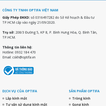
CÔNG TY TNHH OPTIFA VIỆT NAM
Giấy Phép ĐKKD:
số 0316497282 do Sở Kế hoạch & Đầu tư
TP.HCM cấp vào ngày 21/09/2020.
Trụ sở:
208/3 Đường 5, KP 8, P. Bình Hưng Hòa, Q. Bình Tân,
TP.HCM.
Thông tin liên hệ:
Hotline: 0932 184 470
Email:
cskh@optifa.vn
DỊCH VỤ CỦA OPTIFA
SẢN PHẨM OPTIFA
Lắp kính mắt
Tròng kính
Tư vấn sử dụng kính mắt
Gọng kính