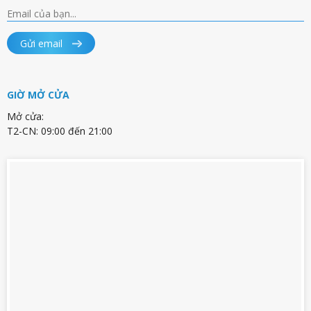
Gửi email
GIỜ MỞ CỬA
Mở cửa:
T2-CN: 09:00 đến 21:00