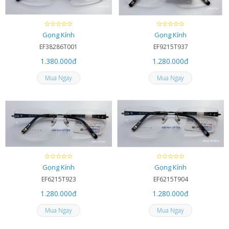
Gọng Kính
Gọng Kính
EF38286T001
EF9215T937
1.380.000
đ
1.280.000
đ
Mua Ngay
Mua Ngay
Gọng Kính
Gọng Kính
EF6215T923
EF6215T904
1.280.000
đ
1.280.000
đ
Mua Ngay
Mua Ngay