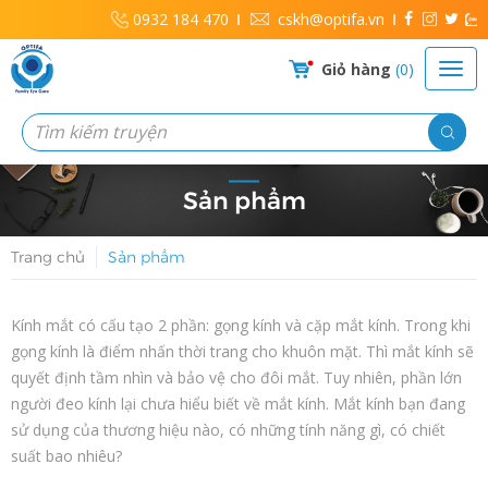
0932 184 470
cskh@optifa.vn
Giỏ hàng
0
Sản phẩm
Trang chủ
Sản phẩm
Kính mắt có cấu tạo 2 phần: gọng kính và cặp mắt kính. Trong khi
gọng kính là điểm nhấn thời trang cho khuôn mặt. Thì mắt kính sẽ
quyết định tầm nhìn và bảo vệ cho đôi mắt. Tuy nhiên, phần lớn
người đeo kính lại chưa hiểu biết về mắt kính. Mắt kính bạn đang
sử dụng của thương hiệu nào, có những tính năng gì, có chiết
suất bao nhiêu?