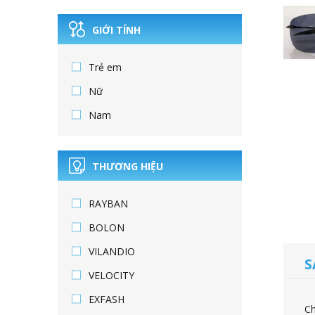
GIỚI TÍNH
Trẻ em
Nữ
Nam
THƯƠNG HIỆU
RAYBAN
BOLON
VILANDIO
S
VELOCITY
EXFASH
Ch