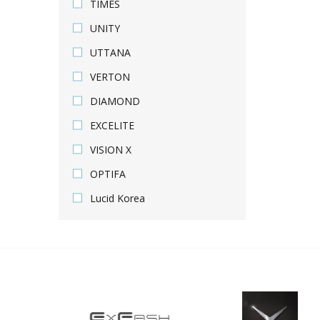
TIMES
UNITY
UTTANA
VERTON
DIAMOND
EXCELITE
VISION X
OPTIFA
Lucid Korea