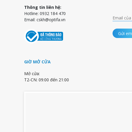
Thông tin liên hệ:
Hotline: 0932 184 470
Email:
cskh@optifa.vn
Gửi em
GIỜ MỞ CỬA
Mở cửa:
T2-CN: 09:00 đến 21:00