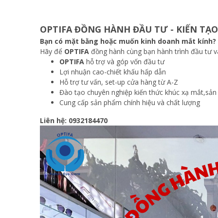
OPTIFA ĐỒNG HÀNH ĐẦU TƯ - KIẾN T
Bạn có mặt bằng hoặc muốn kinh doanh mắt kính?
Hãy để
OPTIFA
đồng hành cùng bạn hành trình đầu tư v
OPTIFA
hỗ trợ và góp vốn đầu tư
Lợi nhuận cao-chiết khấu hấp dẫn
Hỗ trợ tư vấn, set-up cửa hàng từ A-Z
Đào tạo chuyên nghiệp kiến thức khúc xạ mắt,sản
Cung cấp sản phẩm chính hiệu và chất lượng
Liên hệ: 0932184470