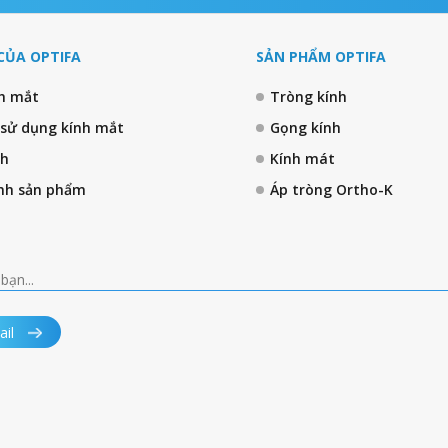
CỦA OPTIFA
SẢN PHẨM OPTIFA
nh mắt
Tròng kính
 sử dụng kính mắt
Gọng kính
nh
Kính mát
nh sản phẩm
Áp tròng Ortho-K
ail