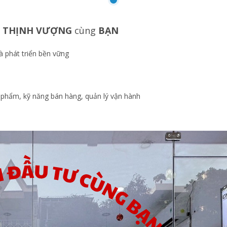
ẠO THỊNH VƯỢNG
cùng
BẠN
à phát triển bền vững
 phẩm, kỹ năng bán hàng, quản lý vận hành