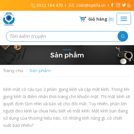
0932 184 470
cskh@optifa.vn
Giỏ hàng
0
Sản phẩm
Trang chủ
Sản phẩm
Kính mắt có cấu tạo 2 phần: gọng kính và cặp mắt kính. Trong khi
gọng kính là điểm nhấn thời trang cho khuôn mặt. Thì mắt kính sẽ
quyết định tầm nhìn và bảo vệ cho đôi mắt. Tuy nhiên, phần lớn
người đeo kính lại chưa hiểu biết về mắt kính. Mắt kính bạn đang
sử dụng của thương hiệu nào, có những tính năng gì, có chiết
suất bao nhiêu?