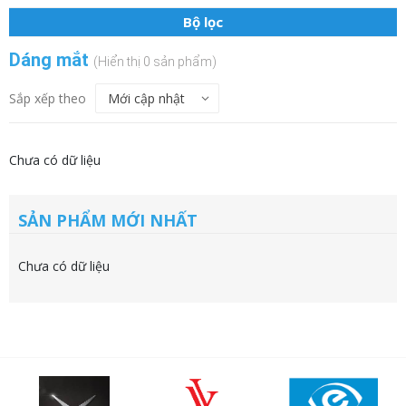
Bộ lọc
Dáng mắt
(Hiển thị 0 sản phẩm)
Sắp xếp theo
Chưa có dữ liệu
SẢN PHẨM MỚI NHẤT
Chưa có dữ liệu