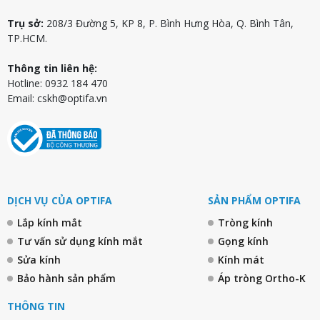
Trụ sở:
208/3 Đường 5, KP 8, P. Bình Hưng Hòa, Q. Bình Tân,
TP.HCM.
Thông tin liên hệ:
Hotline: 0932 184 470
Email:
cskh@optifa.vn
DỊCH VỤ CỦA OPTIFA
SẢN PHẨM OPTIFA
Lắp kính mắt
Tròng kính
Tư vấn sử dụng kính mắt
Gọng kính
Sửa kính
Kính mát
Bảo hành sản phẩm
Áp tròng Ortho-K
THÔNG TIN