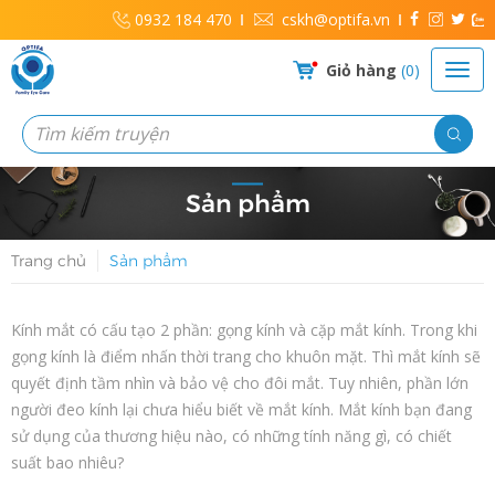
0932 184 470
cskh@optifa.vn
Giỏ hàng
0
Sản phẩm
Trang chủ
Sản phẩm
Kính mắt có cấu tạo 2 phần: gọng kính và cặp mắt kính. Trong khi
gọng kính là điểm nhấn thời trang cho khuôn mặt. Thì mắt kính sẽ
quyết định tầm nhìn và bảo vệ cho đôi mắt. Tuy nhiên, phần lớn
người đeo kính lại chưa hiểu biết về mắt kính. Mắt kính bạn đang
sử dụng của thương hiệu nào, có những tính năng gì, có chiết
suất bao nhiêu?