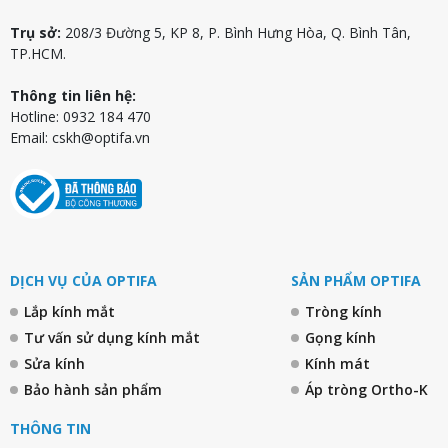
Trụ sở:
208/3 Đường 5, KP 8, P. Bình Hưng Hòa, Q. Bình Tân,
TP.HCM.
Thông tin liên hệ:
Hotline: 0932 184 470
Email:
cskh@optifa.vn
DỊCH VỤ CỦA OPTIFA
SẢN PHẨM OPTIFA
Lắp kính mắt
Tròng kính
Tư vấn sử dụng kính mắt
Gọng kính
Sửa kính
Kính mát
Bảo hành sản phẩm
Áp tròng Ortho-K
THÔNG TIN