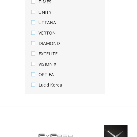
TIMES
UNITY
UTTANA
VERTON
DIAMOND
EXCELITE
VISION X
OPTIFA
Lucid Korea