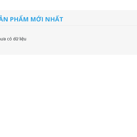
ẢN PHẨM MỚI NHẤT
ưa có dữ liệu