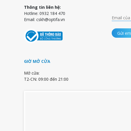
Thông tin liên hệ:
Hotline: 0932 184 470
Email:
cskh@optifa.vn
Gửi em
GIỜ MỞ CỬA
Mở cửa:
T2-CN: 09:00 đến 21:00