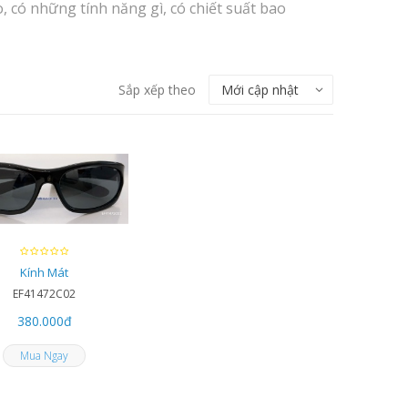
 có những tính năng gì, có chiết suất bao
Sắp xếp theo
Kính Mát
EF41472C02
380.000
đ
Mua Ngay