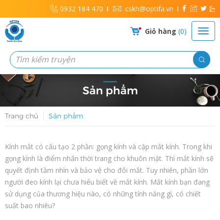
0932 184 470
cskh@optifa.vn
Giỏ hàng
0
Sản phẩm
Trang chủ
Sản phẩm
Kính mắt có cấu tạo 2 phần: gọng kính và cặp mắt kính. Trong khi
gọng kính là điểm nhấn thời trang cho khuôn mặt. Thì mắt kính sẽ
quyết định tầm nhìn và bảo vệ cho đôi mắt. Tuy nhiên, phần lớn
người đeo kính lại chưa hiểu biết về mắt kính. Mắt kính bạn đang
sử dụng của thương hiệu nào, có những tính năng gì, có chiết
suất bao nhiêu?