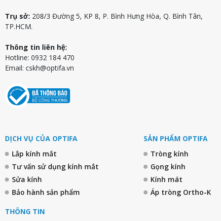
Trụ sở:
208/3 Đường 5, KP 8, P. Bình Hưng Hòa, Q. Bình Tân,
TP.HCM.
Thông tin liên hệ:
Hotline: 0932 184 470
Email:
cskh@optifa.vn
DỊCH VỤ CỦA OPTIFA
SẢN PHẨM OPTIFA
Lắp kính mắt
Tròng kính
Tư vấn sử dụng kính mắt
Gọng kính
Sửa kính
Kính mát
Bảo hành sản phẩm
Áp tròng Ortho-K
THÔNG TIN