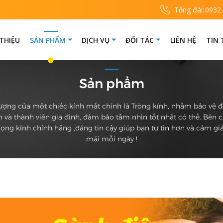
Tổng đài:
0932
 THIỆU
SẢN PHẨM
DỊCH VỤ
ĐỐI TÁC
LIÊN HỆ
TIN
Sản phẩm
ượng của một chiếc kính mắt chính là Tròng kính, nhằm bảo vệ 
 và thành viên gia đình, đảm bảo tầm nhìn tốt nhất có thể. Bên 
ọng kính chính hãng ,đáng tin cậy giúp bạn tự tin hơn và cảm giá
mái mỗi ngày !