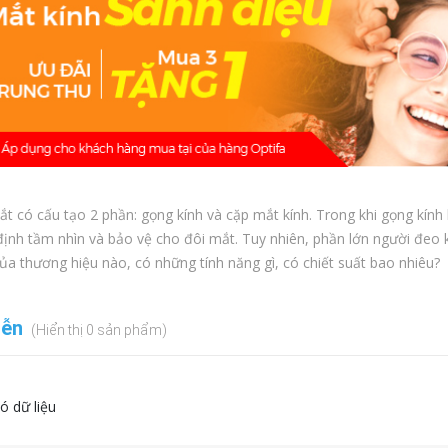
ắt có cấu tạo 2 phần: gọng kính và cặp mắt kính. Trong khi gọng kính
định tầm nhìn và bảo vệ cho đôi mắt. Tuy nhiên, phần lớn người đeo k
ủa thương hiệu nào, có những tính năng gì, có chiết suất bao nhiêu?
iễn
(Hiển thị 0 sản phẩm)
ó dữ liệu