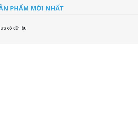
ẢN PHẨM MỚI NHẤT
ưa có dữ liệu