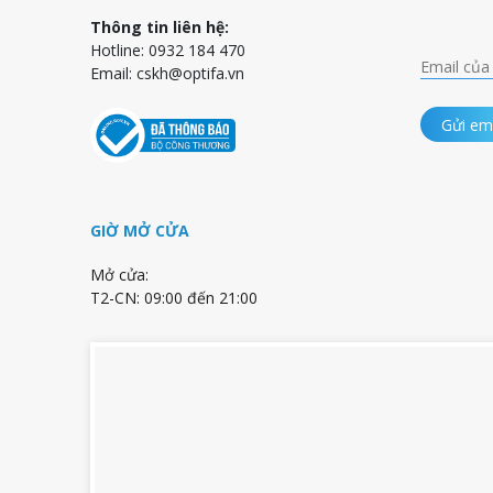
Thông tin liên hệ:
Hotline: 0932 184 470
Email:
cskh@optifa.vn
Gửi em
GIỜ MỞ CỬA
Mở cửa:
T2-CN: 09:00 đến 21:00