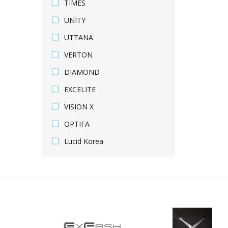
TIMES
UNITY
UTTANA
VERTON
DIAMOND
EXCELITE
VISION X
OPTIFA
Lucid Korea