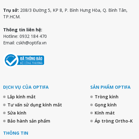
Trụ sở:
208/3 Đường 5, KP 8, P. Bình Hưng Hòa, Q. Bình Tân,
TP.HCM.
Thông tin liên hệ:
Hotline: 0932 184 470
Email:
cskh@optifa.vn
DỊCH VỤ CỦA OPTIFA
SẢN PHẨM OPTIFA
Lắp kính mắt
Tròng kính
Tư vấn sử dụng kính mắt
Gọng kính
Sửa kính
Kính mát
Bảo hành sản phẩm
Áp tròng Ortho-K
THÔNG TIN