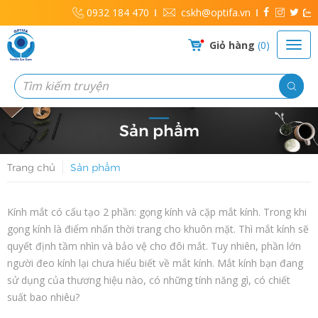
0932 184 470
cskh@optifa.vn
Giỏ hàng
0
Sản phẩm
Trang chủ
Sản phẩm
Kính mắt có cấu tạo 2 phần: gọng kính và cặp mắt kính. Trong khi
gọng kính là điểm nhấn thời trang cho khuôn mặt. Thì mắt kính sẽ
quyết định tầm nhìn và bảo vệ cho đôi mắt. Tuy nhiên, phần lớn
người đeo kính lại chưa hiểu biết về mắt kính. Mắt kính bạn đang
sử dụng của thương hiệu nào, có những tính năng gì, có chiết
suất bao nhiêu?