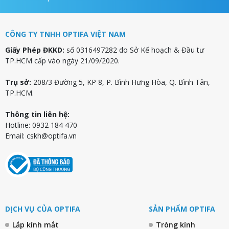
CÔNG TY TNHH OPTIFA VIỆT NAM
Giấy Phép ĐKKD:
số 0316497282 do Sở Kế hoạch & Đầu tư
TP.HCM cấp vào ngày 21/09/2020.
Trụ sở:
208/3 Đường 5, KP 8, P. Bình Hưng Hòa, Q. Bình Tân,
TP.HCM.
Thông tin liên hệ:
Hotline: 0932 184 470
Email:
cskh@optifa.vn
DỊCH VỤ CỦA OPTIFA
SẢN PHẨM OPTIFA
Lắp kính mắt
Tròng kính