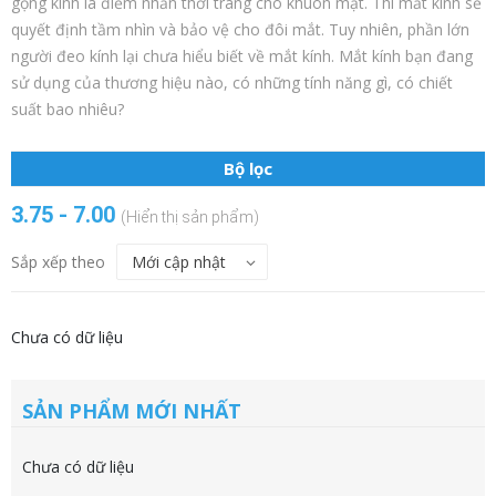
gọng kính là điểm nhấn thời trang cho khuôn mặt. Thì mắt kính sẽ
quyết định tầm nhìn và bảo vệ cho đôi mắt. Tuy nhiên, phần lớn
người đeo kính lại chưa hiểu biết về mắt kính. Mắt kính bạn đang
sử dụng của thương hiệu nào, có những tính năng gì, có chiết
suất bao nhiêu?
Bộ lọc
3.75 - 7.00
(Hiển thị sản phẩm)
Sắp xếp theo
Chưa có dữ liệu
SẢN PHẨM MỚI NHẤT
Chưa có dữ liệu