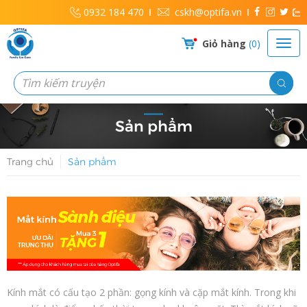
0932 184 470
cskh@optifa.vn
Giỏ hàng
0
Sản phẩm
Trang chủ
Sản phẩm
Kính mắt có cấu tạo 2 phần: gọng kính và cặp mắt kính. Trong khi