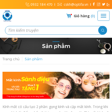
0932 184 470
cskh@optifa.vn
Giỏ hàng
0
Sản phẩm
Trang chủ
Sản phẩm
Kính mắt có cấu tạo 2 phần: gọng kính và cặp mắt kính. Trong khi