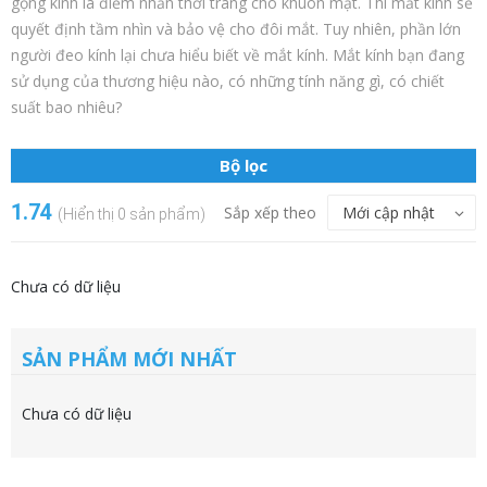
gọng kính là điểm nhấn thời trang cho khuôn mặt. Thì mắt kính sẽ
quyết định tầm nhìn và bảo vệ cho đôi mắt. Tuy nhiên, phần lớn
người đeo kính lại chưa hiểu biết về mắt kính. Mắt kính bạn đang
sử dụng của thương hiệu nào, có những tính năng gì, có chiết
suất bao nhiêu?
Bộ lọc
1.74
Sắp xếp theo
(Hiển thị 0 sản phẩm)
Chưa có dữ liệu
SẢN PHẨM MỚI NHẤT
Chưa có dữ liệu