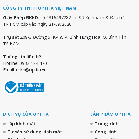
CÔNG TY TNHH OPTIFA VIỆT NAM
Giấy Phép ĐKKD:
số 0316497282 do Sở Kế hoạch & Đầu tư
TP.HCM cấp vào ngày 21/09/2020.
Trụ sở:
208/3 Đường 5, KP 8, P. Bình Hưng Hòa, Q. Bình Tân,
TP.HCM.
Thông tin liên hệ:
Hotline: 0932 184 470
Email:
cskh@optifa.vn
DỊCH VỤ CỦA OPTIFA
SẢN PHẨM OPTIFA
Lắp kính mắt
Tròng kính
Tư vấn sử dụng kính mắt
Gọng kính