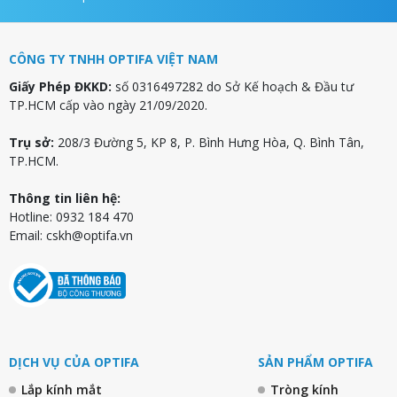
CÔNG TY TNHH OPTIFA VIỆT NAM
Giấy Phép ĐKKD:
số 0316497282 do Sở Kế hoạch & Đầu tư
TP.HCM cấp vào ngày 21/09/2020.
Trụ sở:
208/3 Đường 5, KP 8, P. Bình Hưng Hòa, Q. Bình Tân,
TP.HCM.
Thông tin liên hệ:
Hotline: 0932 184 470
Email:
cskh@optifa.vn
DỊCH VỤ CỦA OPTIFA
SẢN PHẨM OPTIFA
Lắp kính mắt
Tròng kính