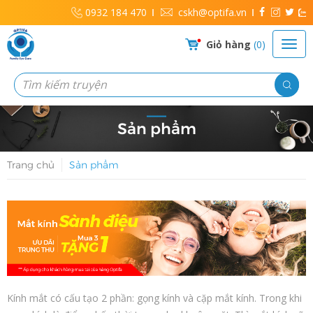
0932 184 470
cskh@optifa.vn
Giỏ hàng
0
Sản phẩm
Trang chủ
Sản phẩm
Kính mắt có cấu tạo 2 phần: gọng kính và cặp mắt kính. Trong khi