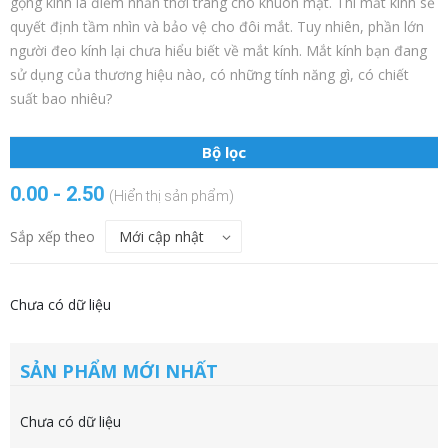
gọng kính là điểm nhấn thời trang cho khuôn mặt. Thì mắt kính sẽ
quyết định tầm nhìn và bảo vệ cho đôi mắt. Tuy nhiên, phần lớn
người đeo kính lại chưa hiểu biết về mắt kính. Mắt kính bạn đang
sử dụng của thương hiệu nào, có những tính năng gì, có chiết
suất bao nhiêu?
Bộ lọc
0.00 - 2.50
(Hiển thị sản phẩm)
Sắp xếp theo
Chưa có dữ liệu
SẢN PHẨM MỚI NHẤT
Chưa có dữ liệu